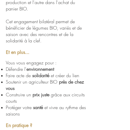
production et l'autre dans l'achat du
panier BIO.
Cet engagement bilatéral permet de
bénéficier de légumes BIO, variés et de
saison avec des rencontres et de la
solidarité à la clef.
Et en plus...
Vous vous engagez pour :
Défendre l'
environnement
Faire acte de
solidarité
et créer du lien
Soutenir un agriculteur BIO
près de chez
vous
Construire un
prix juste
grâce aux circuits
courts
Protéger votre
santé
et vivre au rythme des
saisons
En pratique ?