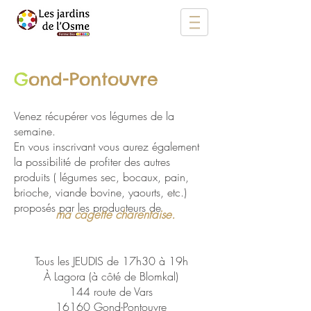
G
ond-Pontouvre
Venez récupérer vos légumes de la
semaine.
En vous inscrivant vous aurez également
la possibilité de profiter des autres
produits ( légumes sec, bocaux, pain,
brioche, viande bovine, yaourts, etc.)
proposés par les producteurs de
ma cagette charentaise.
Tous les JEUDIS de 17h30 à 19h
À Lagora (à côté de Blomkal)
144 route de Vars
16160 Gond-Pontouvre